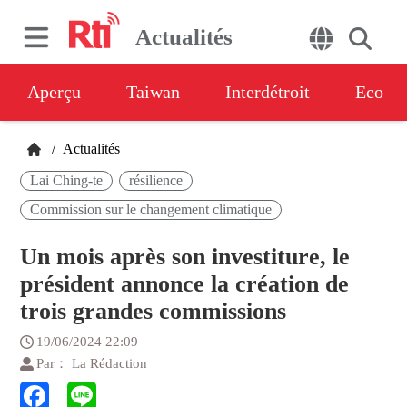
Actualités
Aperçu
Taiwan
Interdétroit
Eco
/
Actualités
Lai Ching-te
résilience
Commission sur le changement climatique
Un mois après son investiture, le
président annonce la création de
trois grandes commissions
19/06/2024 22:09
Par： La Rédaction