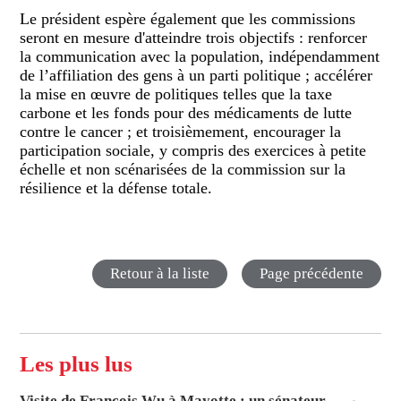
Le président espère également que les commissions
seront en mesure d'atteindre trois objectifs : renforcer
la communication avec la population, indépendamment
de l’affiliation des gens à un parti politique ; accélérer
la mise en œuvre de politiques telles que la taxe
carbone et les fonds pour des médicaments de lutte
contre le cancer ; et troisièmement, encourager la
participation sociale, y compris des exercices à petite
échelle et non scénarisées de la commission sur la
résilience et la défense totale.
Retour à la liste
Page précédente
Les plus lus
Visite de François Wu à Mayotte : un sénateur