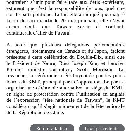
pourraient s’unir pour faire face aux défis extérieurs,
estimant que c’est la responsabilité de tous, quel que
soit le parti politique. Enfin, elle a indiqué que malgré
la fin de son mandat le 20 mai prochain, elle n’avait
aucun doute que Taïwan, serein et confiant,
continuerait d’aller de l’avant.
A noter que plusieurs délégations parlementaires
étrangères, notamment du Canada et du Japon, étaient
présentes à cette célébration du Double-Dix, ainsi que
le Président de Nauru, Russ Joseph Kun, et l’ancien
Premier ministre australien, Scott Morrison. En
revanche, la cérémonie a été boycottée par les poids
lourds du KMT, principal parti d’opposition. Le parti a
organisé une cérémonie alternative au siège du KMT,
en signe de protestation contre l’utilisation en anglais
de l’expression “fête nationale de Taïwan”, le KMT
considérant qu’il s’agit uniquement de la fête nationale
de la République de Chine.
Retour à la liste
Page précédente