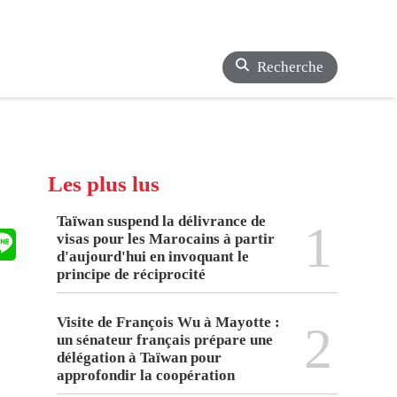
Recherche
Les plus lus
Taïwan suspend la délivrance de
1
visas pour les Marocains à partir
d'aujourd'hui en invoquant le
principe de réciprocité
Visite de François Wu à Mayotte :
2
un sénateur français prépare une
délégation à Taïwan pour
approfondir la coopération