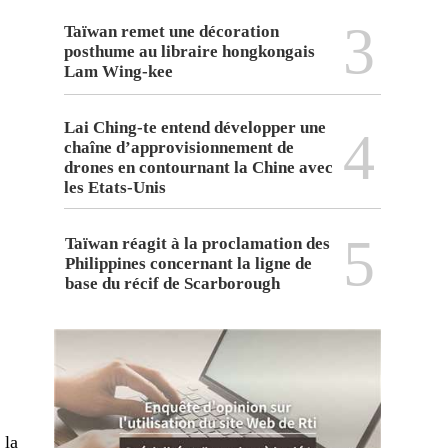
3
Taïwan remet une décoration
posthume au libraire hongkongais
Lam Wing-kee
Lai Ching-te entend développer une
4
chaîne d’approvisionnement de
drones en contournant la Chine avec
les Etats-Unis
5
Taïwan réagit à la proclamation des
Philippines concernant la ligne de
base du récif de Scarborough
 la