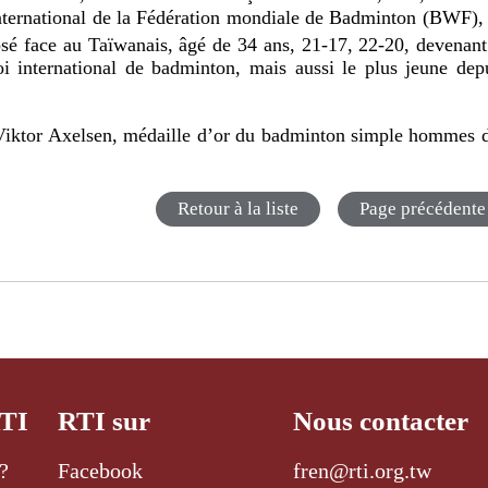
nternational de la Fédération mondiale de Badminton (BWF),
osé face au Taïwanais, âgé de 34 ans, 21-17, 22-20, devenant
oi international de badminton, mais aussi le plus jeune dep
s Viktor Axelsen, médaille d’or du badminton simple hommes 
Retour à la liste
Page précédente
RTI
RTI sur
Nous contacter
?
Facebook
fren@rti.org.tw