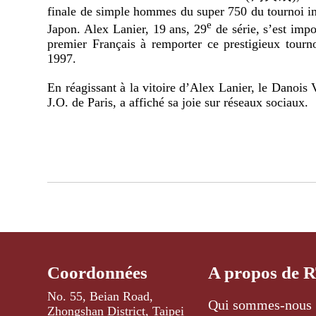
finale de simple hommes du super 750 du tournoi i
e
Japon. Alex Lanier, 19 ans, 29
de série, s’est imp
premier Français à remporter ce prestigieux tourn
1997.
En réagissant à la vitoire d’Alex Lanier, le Danoi
J.O. de Paris, a affiché sa joie sur réseaux sociaux.
Coordonnées
A propos de 
No. 55, Beian Road,
Qui sommes-nous 
Zhongshan District, Taipei