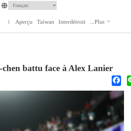
Aperçu
Taiwan
Interdétroit
...Plus
|
hen battu face à Alex Lanier