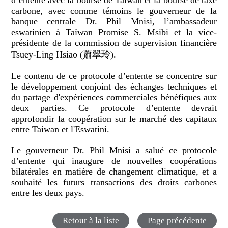
d’entente avec la bourse de Taïwan et la bourse de taxe
carbone, avec comme témoins le gouverneur de la
banque centrale Dr. Phil Mnisi, l’ambassadeur
eswatinien à Taïwan Promise S. Msibi et la vice-
présidente de la commission de supervision financière
Tsuey-Ling Hsiao (蕭翠玲).
Le contenu de ce protocole d’entente se concentre sur
le développement conjoint des échanges techniques et
du partage d'expériences commerciales bénéfiques aux
deux parties. Ce protocole d’entente devrait
approfondir la coopération sur le marché des capitaux
entre Taiwan et l'Eswatini.
Le gouverneur Dr. Phil Mnisi a salué ce protocole
d’entente qui inaugure de nouvelles coopérations
bilatérales en matière de changement climatique, et a
souhaité les futurs transactions des droits carbones
entre les deux pays.
Retour à la liste
Page précédente