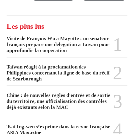
Les plus lus
1
Visite de François Wu à Mayotte : un sénateur
français prépare une délégation à Taïwan pour
approfondir la coopération
2
Taïwan réagit à la proclamation des
Philippines concernant la ligne de base du récif
de Scarborough
3
Chine : de nouvelles règles d'entrée et de sortie
du territoire, une officialisation des contrôles
déjà existants selon la MAC
4
Tsai Ing-wen s’exprime dans la revue française
ASIA Magazine