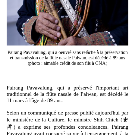
Pairang Pavavalung, qui a oeuvré sans relâche à la préservation
et transmission de la flûte nasale Paiwan, est décédé à 89 ans
(photo : aimable crédit de son fils à CNA)
Pairang Pavavalung, qui a préservé l'important art
traditionnel de la flûte nasale de Paiwan, est décédé le
11 mars à l'âge de 89 ans.
Selon un communiqué de presse publié aujourd'hui par
le ministère de la Culture, le ministre Shih Chieh (史
哲) a exprimé ses profondes condoléances. Pairang
Pavavalung avait consacré sa vie à l'enseignement, à la