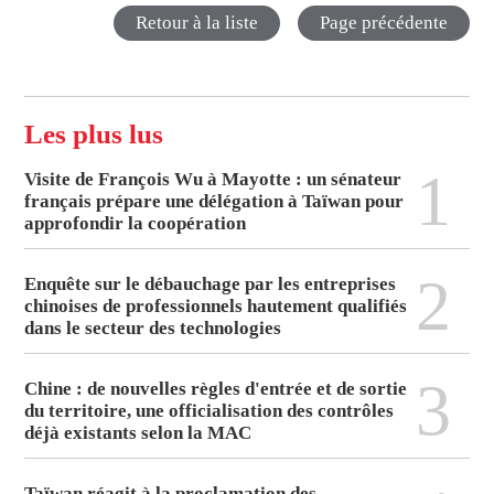
Retour à la liste
Page précédente
Les plus lus
1
Visite de François Wu à Mayotte : un sénateur
français prépare une délégation à Taïwan pour
approfondir la coopération
2
Enquête sur le débauchage par les entreprises
chinoises de professionnels hautement qualifiés
dans le secteur des technologies
3
Chine : de nouvelles règles d'entrée et de sortie
du territoire, une officialisation des contrôles
déjà existants selon la MAC
Taïwan réagit à la proclamation des