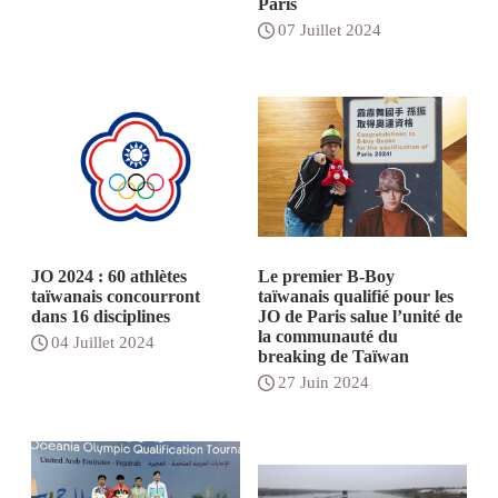
Paris
07 Juillet 2024
JO 2024 : 60 athlètes
Le premier B-Boy
taïwanais concourront
taïwanais qualifié pour les
dans 16 disciplines
JO de Paris salue l’unité de
la communauté du
04 Juillet 2024
breaking de Taïwan
27 Juin 2024