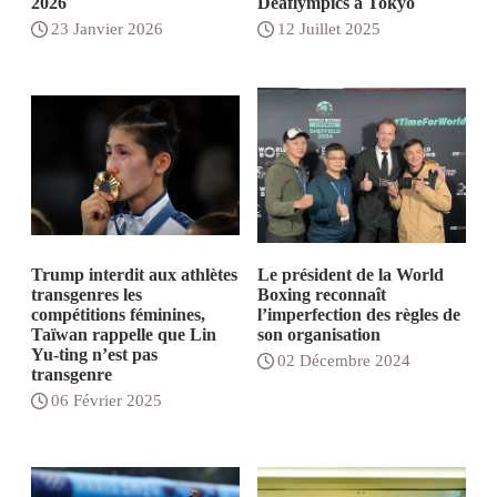
2026
Deaflympics à Tokyo
23 Janvier 2026
12 Juillet 2025
Trump interdit aux athlètes
Le président de la World
transgenres les
Boxing reconnaît
compétitions féminines,
l’imperfection des règles de
Taïwan rappelle que Lin
son organisation
Yu-ting n’est pas
02 Décembre 2024
transgenre
06 Février 2025