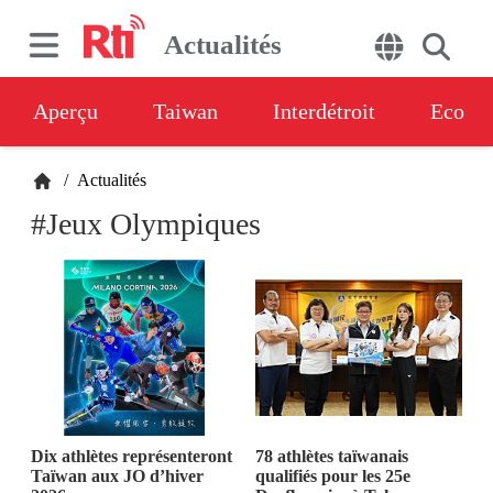
Actualités
Aperçu
Taiwan
Interdétroit
Eco
/
Actualités
#Jeux Olympiques
Dix athlètes représenteront
78 athlètes taïwanais
Taïwan aux JO d’hiver
qualifiés pour les 25e