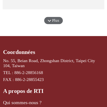
Plus
Coordonnées
No. 55, Beian Road, Zhongshan District, Taipei City
104, Taiwan
TEL : 886-2-28856168
FAX : 886-2-28855423
A propos de RTI
Qui sommes-nous ?