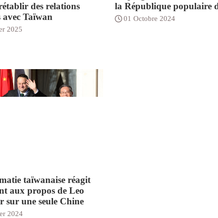
rétablir des relations
la République populaire 
es avec Taïwan
01 Octobre 2024
er 2025
matie taïwanaise réagit
nt aux propos de Leo
 sur une seule Chine
er 2024