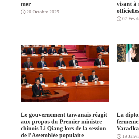
mer
visant à 
officiell
20 Octobre 2025
07 Févri
Le gouvernement taïwanais réagit
La diplo
aux propos du Premier ministre
fermeme
chinois Li Qiang lors de la session
Varadkar
de l’Assemblée populaire
19 Janvi