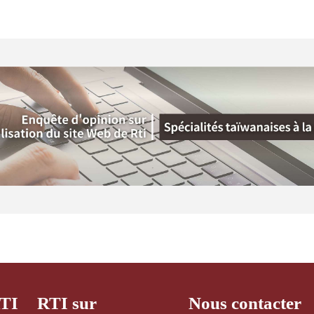
RTI
RTI sur
Nous contacter