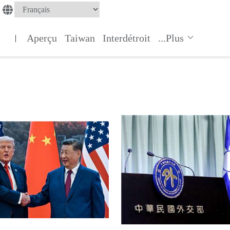
Aperçu
Taiwan
Interdétroit
...Plus
|