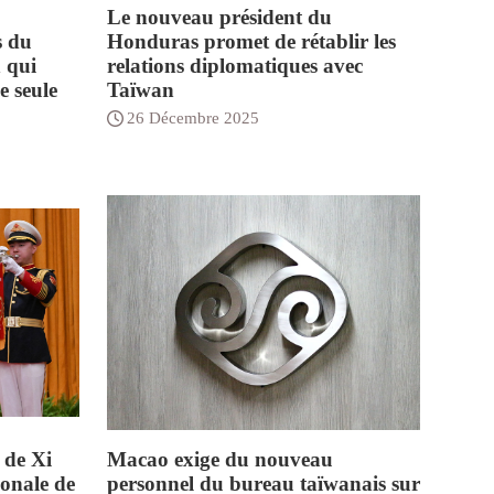
Le nouveau président du
s du
Honduras promet de rétablir les
 qui
relations diplomatiques avec
e seule
Taïwan
26 Décembre 2025
 de Xi
Macao exige du nouveau
ionale de
personnel du bureau taïwanais sur