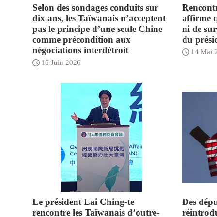
Selon des sondages conduits sur
Rencont
dix ans, les Taïwanais n’acceptent
affirme 
pas le principe d’une seule Chine
ni de su
comme précondition aux
du prési
négociations interdétroit
14 Mai 
16 Juin 2026
Le président Lai Ching-te
Des dépu
rencontre les Taïwanais d’outre-
réintrod