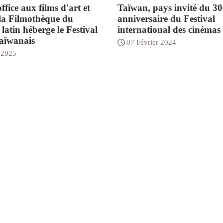
fice aux films d'art et
Taïwan, pays invité du 30
: la Filmothèque du
anniversaire du Festival
latin héberge le Festival
international des cinémas
taïwanais
07 Février 2024
 2025