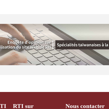
RTI
RTI sur
Nous contacter