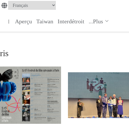
Aperçu
Taiwan
Interdétroit
...Plus
|
ris