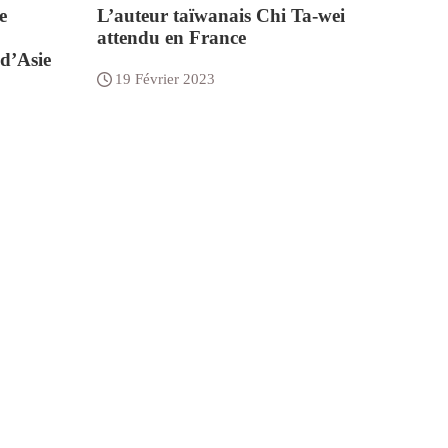
e
L’auteur taïwanais Chi Ta-wei
attendu en France
 d’Asie
19 Février 2023