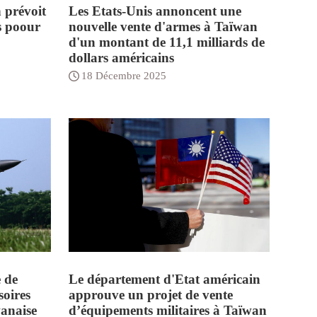
 prévoit
Les Etats-Unis annoncent une
s poour
nouvelle vente d'armes à Taïwan
d'un montant de 11,1 milliards de
dollars américains
18 Décembre 2025
 de
Le département d'Etat américain
soires
approuve un projet de vente
wanaise
d’équipements militaires à Taïwan