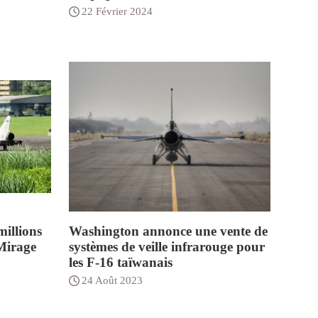
22 Février 2024
illions
Washington annonce une vente de
 Mirage
systèmes de veille infrarouge pour
les F-16 taïwanais
24 Août 2023