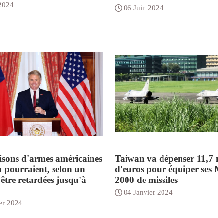
 2024
06 Juin 2024
aisons d'armes américaines
Taiwan va dépenser 11,7 m
 pourraient, selon un
d'euros pour équiper ses
être retardées jusqu'à
2000 de missiles
04 Janvier 2024
er 2024