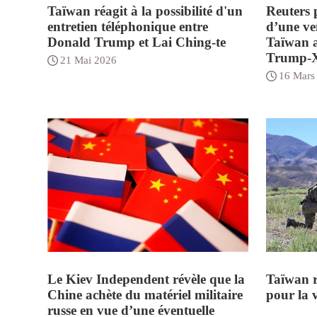
Taïwan réagit à la possibilité d'un
Reuters 
entretien téléphonique entre
d’une ve
Donald Trump et Lai Ching-te
Taïwan a
Trump-
21 Mai 2026
16 Mars
Le Kiev Independent révèle que la
Taïwan r
Chine achète du matériel militaire
pour la v
russe en vue d’une éventuelle