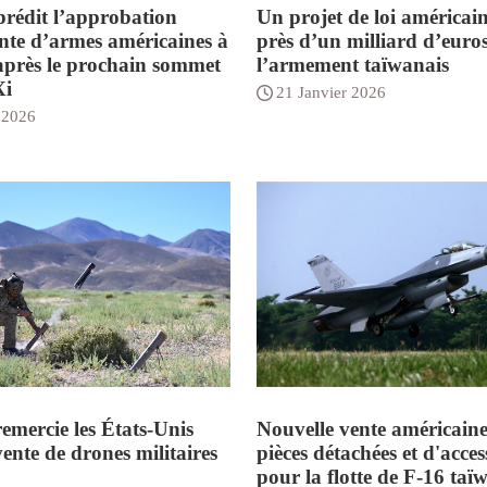
prédit l’approbation
Un projet de loi américain
nte d’armes américaines à
près d’un milliard d’euro
près le prochain sommet
l’armement taïwanais
Xi
21 Janvier 2026
 2026
emercie les États-Unis
Nouvelle vente américaine
ente de drones militaires
pièces détachées et d'acces
pour la flotte de F-16 taï