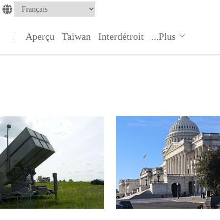
Aperçu
Taiwan
Interdétroit
...Plus
|