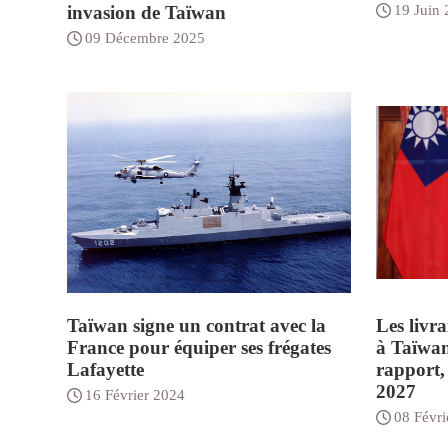
invasion de Taïwan
19 Juin
09 Décembre 2025
Taïwan signe un contrat avec la
Les livr
France pour équiper ses frégates
à Taïwan
Lafayette
rapport, 
2027
16 Février 2024
08 Févri