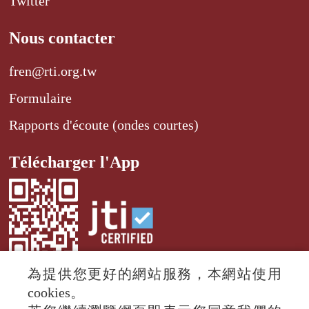
Twitter
Nous contacter
fren@rti.org.tw
Formulaire
Rapports d'écoute (ondes courtes)
Télécharger l'App
為提供您更好的網站服務，本網站使用
cookies。