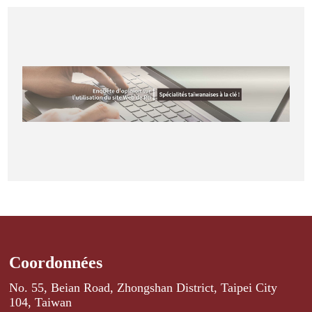
Coordonnées
No. 55, Beian Road, Zhongshan District, Taipei City
104, Taiwan