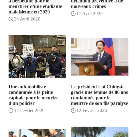
à perpétuité pour le
détention préventive à de
meurtrier d'une étudiante
nouveaux crimes
malaisienne en 2020
17 Avril 2026
24 Avril 2026
Une automobiliste
Le président Lai Ching-te
condamnée à la peine
gracie une femme de 80 ans
capitale pour le meurtre
condamnée pour le
d'un policier
meurtre de son fils paralysé
12 Février 2026
12 Février 2026