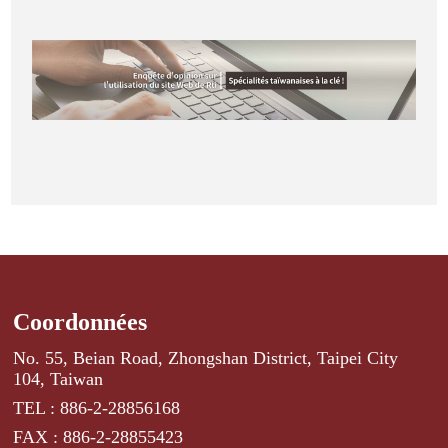
Coordonnées
No. 55, Beian Road, Zhongshan District, Taipei City
104, Taiwan
TEL : 886-2-28856168
FAX : 886-2-28855423