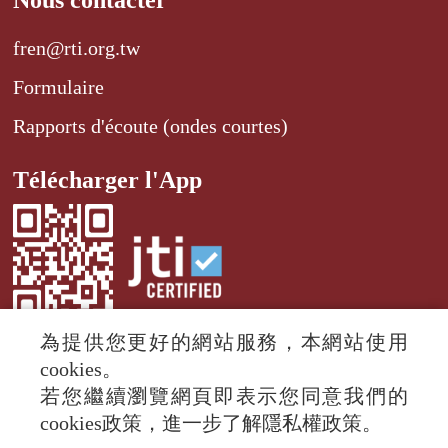
Nous contacter
fren@rti.org.tw
Formulaire
Rapports d'écoute (ondes courtes)
Télécharger l'App
為提供您更好的網站服務，本網站使用
cookies。
若您繼續瀏覽網頁即表示您同意我們的
© 2024 RTI (Radio Taiwan International).
cookies政策，進一步了解隱私權政策。
All rights reserved.