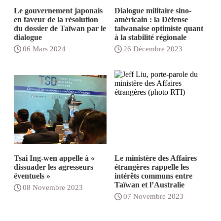
Le gouvernement japonais
Dialogue militaire sino-
en faveur de la résolution
américain : la Défense
du dossier de Taïwan par le
taïwanaise optimiste quant
dialogue
à la stabilité régionale
06 Mars 2024
26 Décembre 2023
Tsai Ing-wen appelle à «
Le ministère des Affaires
dissuader les agresseurs
étrangères rappelle les
éventuels »
intérêts communs entre
Taïwan et l’Australie
08 Novembre 2023
07 Novembre 2023