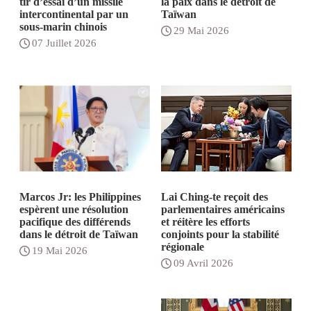
tir d’essai d’un missile
la paix dans le détroit de
intercontinental par un
Taïwan
sous-marin chinois
29 Mai 2026
07 Juillet 2026
Marcos Jr: les Philippines
Lai Ching-te reçoit des
espèrent une résolution
parlementaires américains
pacifique des différends
et réitère les efforts
dans le détroit de Taïwan
conjoints pour la stabilité
régionale
19 Mai 2026
09 Avril 2026