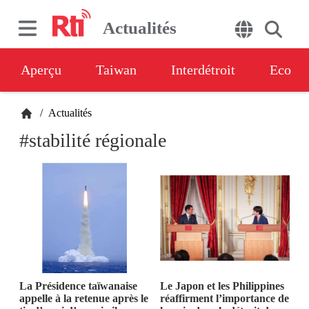
Actualités
Aperçu
Taiwan
Interdétroit
Eco
/
Actualités
#stabilité régionale
La Présidence taïwanaise
Le Japon et les Philippines
appelle à la retenue après le
réaffirment l’importance de