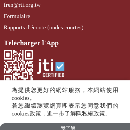
fren@rti.org.tw
Formulaire
Rapports d'écoute (ondes courtes)
Télécharger l'App
為提供您更好的網站服務，本網站使用
cookies。
若您繼續瀏覽網頁即表示您同意我們的
© 2024 RTI (Radio Taiwan International).
cookies政策，進一步了解隱私權政策。
All rights reserved.
我了解