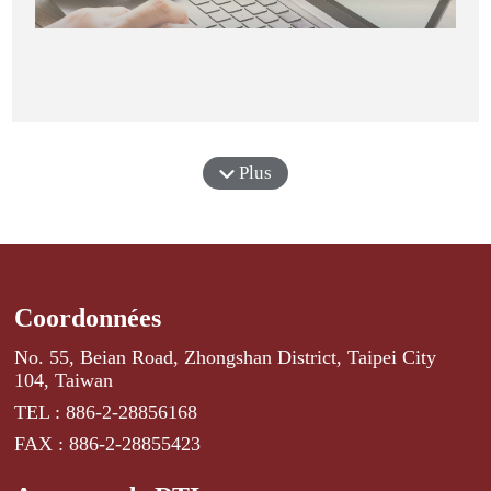
Plus
Coordonnées
No. 55, Beian Road, Zhongshan District, Taipei City
104, Taiwan
TEL : 886-2-28856168
FAX : 886-2-28855423