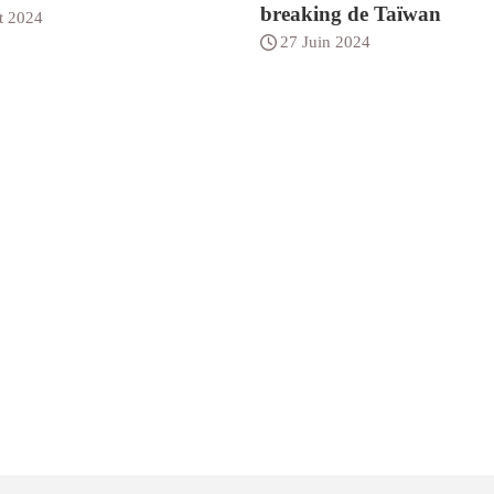
breaking de Taïwan
et 2024
27 Juin 2024