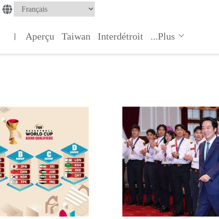
Aperçu
Taiwan
Interdétroit
...Plus
|