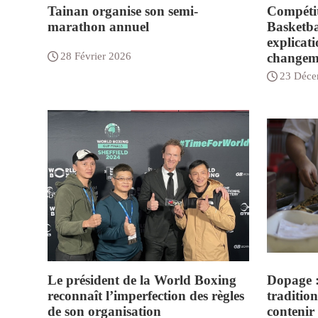
Tainan organise son semi-
Compétit
marathon annuel
Basketba
explicati
28 Février 2026
changeme
23 Déce
Le président de la World Boxing
Dopage :
reconnaît l’imperfection des règles
traditio
de son organisation
contenir 