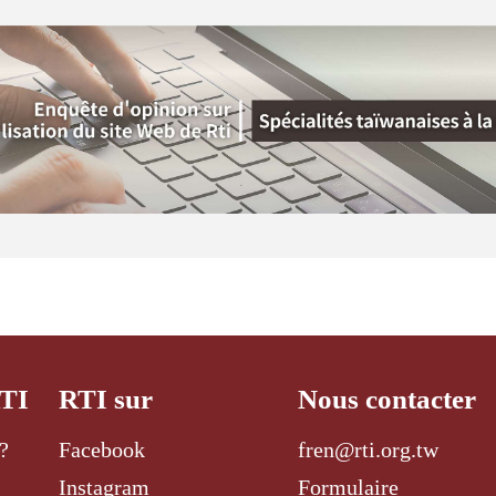
RTI
RTI sur
Nous contacter
?
Facebook
fren@rti.org.tw
Instagram
Formulaire