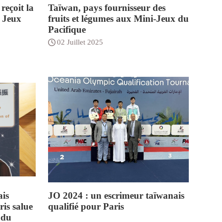
reçoit la
Taïwan, pays fournisseur des
x Jeux
fruits et légumes aux Mini-Jeux du
Pacifique
02 Juillet 2025
ais
JO 2024 : un escrimeur taïwanais
ris salue
qualifié pour Paris
 du