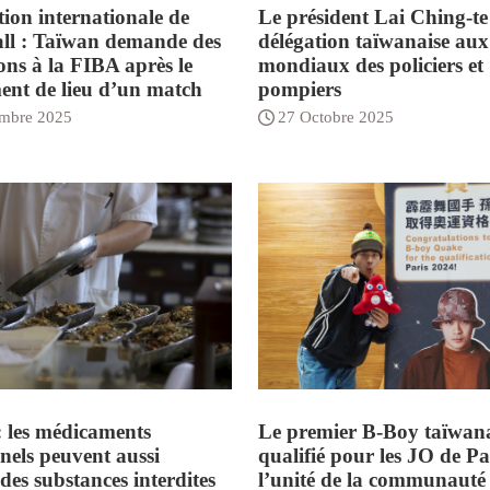
ion internationale de
Le président Lai Ching-te 
ll : Taïwan demande des
délégation taïwanaise au
ons à la FIBA après le
mondiaux des policiers et
nt de lieu d’un match
pompiers
mbre 2025
27 Octobre 2025
 les médicaments
Le premier B-Boy taïwan
nnels peuvent aussi
qualifié pour les JO de Pa
des substances interdites
l’unité de la communauté