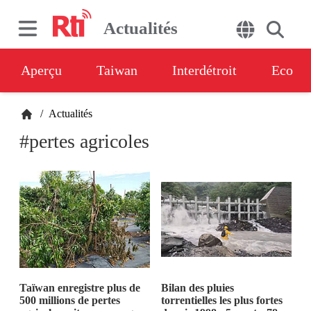
Actualités
Aperçu
Taiwan
Interdétroit
Eco
/
Actualités
#pertes agricoles
Taïwan enregistre plus de
Bilan des pluies
500 millions de pertes
torrentielles les plus fortes