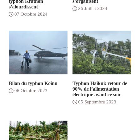
typhon Krathon
s’organisent
s’alourdissent
26 Juillet 2024
07 Octobre 2024
Bilan du typhon Koinu
Typhon Haikui: retour de
90% de l’alimentation
06 Octobre 2023
électrique avant ce soir
05 Septembre 2023