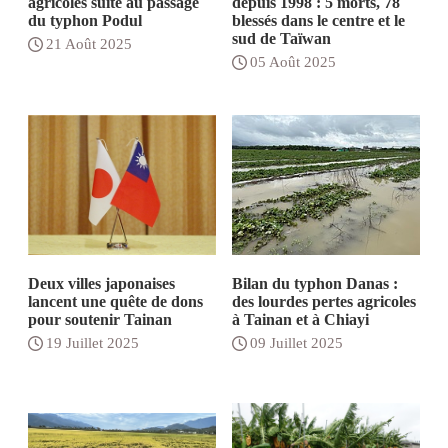
agricoles suite au passage
depuis 1998 : 5 morts, 78
du typhon Podul
blessés dans le centre et le
sud de Taïwan
21 Août 2025
05 Août 2025
Deux villes japonaises
Bilan du typhon Danas :
lancent une quête de dons
des lourdes pertes agricoles
pour soutenir Tainan
à Tainan et à Chiayi
19 Juillet 2025
09 Juillet 2025