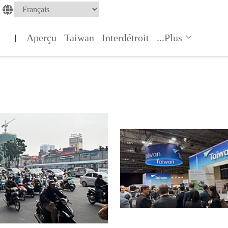
Aperçu
Taiwan
Interdétroit
...Plus
|