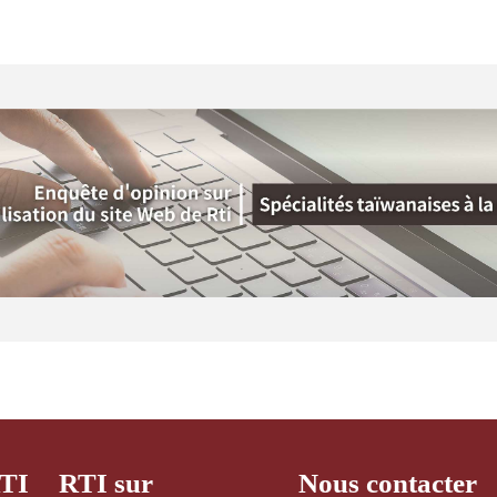
RTI
RTI sur
Nous contacter