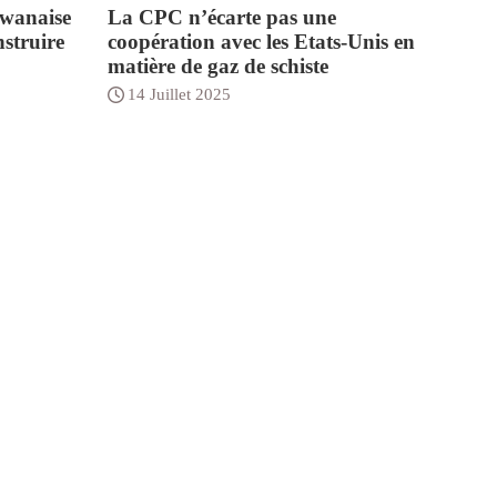
ïwanaise
La CPC n’écarte pas une
nstruire
coopération avec les Etats-Unis en
matière de gaz de schiste
14 Juillet 2025