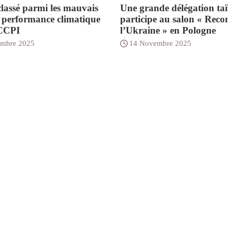
lassé parmi les mauvais
Une grande délégation ta
n performance climatique
participe au salon « Reco
 CCPI
l’Ukraine » en Pologne
mbre 2025
14 Novembre 2025