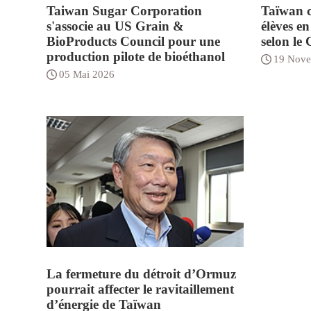
Taiwan Sugar Corporation
Taïwan c
s'associe au US Grain &
élèves e
BioProducts Council pour une
selon le
production pilote de bioéthanol
19 Nove
05 Mai 2026
La fermeture du détroit d’Ormuz
pourrait affecter le ravitaillement
d’énergie de Taïwan