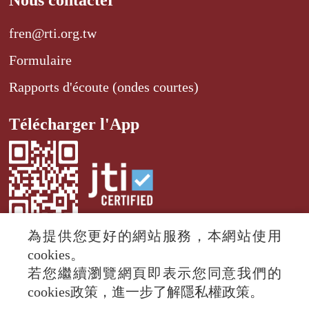
Nous contacter
fren@rti.org.tw
Formulaire
Rapports d'écoute (ondes courtes)
Télécharger l'App
為提供您更好的網站服務，本網站使用
cookies。
若您繼續瀏覽網頁即表示您同意我們的
© 2024 RTI (Radio Taiwan International).
cookies政策，進一步了解隱私權政策。
All rights reserved.