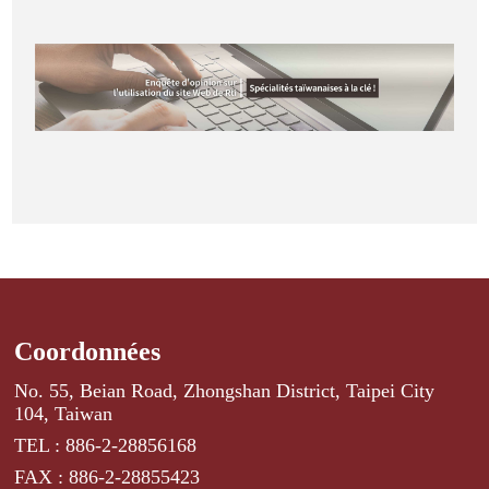
Coordonnées
No. 55, Beian Road, Zhongshan District, Taipei City
104, Taiwan
TEL : 886-2-28856168
FAX : 886-2-28855423