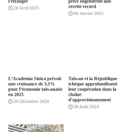
l’étranger
privé engendrent une
recette record
28 Avril 2025
06 Janvier 2025
L’Academia Sinica prévoit
Taïwan et la République
une croissance de 3,1%
tchèque approfondissent
pour l’économie taïwanaise
leur coopération dans la
en 2025
chaîne
d’approvisionnement
28 Décembre 2024
30 Août 2024