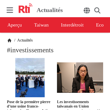
Actualités
Aperçu
Taiwan
Interdétroit
Eco
/
Actualités
#investissements
Pose de la première pierre
Les investissements
d’une usine franco-
taïwanais en Union