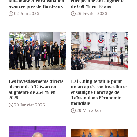
taïwanaise d’encapsulation
européenne ont augmenté
avancée près de Bordeaux
de 650 % en 10 ans
02 Juin 2026
26 Février 2026
Les investissements directs
Lai Ching-te fait le point
allemands à Taïwan ont
un an après son investiture
augmenté de 264 % en
et souligne l’ancrage de
2025
Taïwan dans l’économie
mondiale
29 Janvier 2026
20 Mai 2025