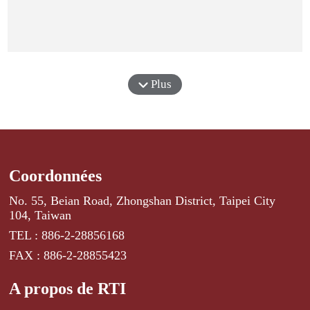
Plus
Coordonnées
No. 55, Beian Road, Zhongshan District, Taipei City
104, Taiwan
TEL : 886-2-28856168
FAX : 886-2-28855423
A propos de RTI