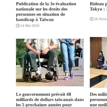
Publication de la 3e évaluation
Rideau p
nationale sur les droits des
Tokyo : 
personnes en situation de
handicap à Taïwan
26 Nove
14 Mai 2026
Le gouvernement prévoit 48
Des milit
milliards de dollars taïwanais dans
personne
les 5 prochaines années pour
une meil