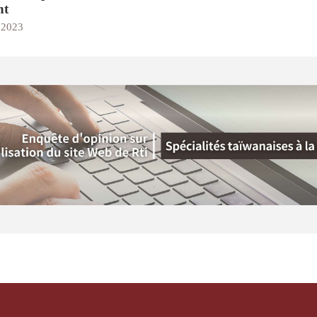
nt
 2023