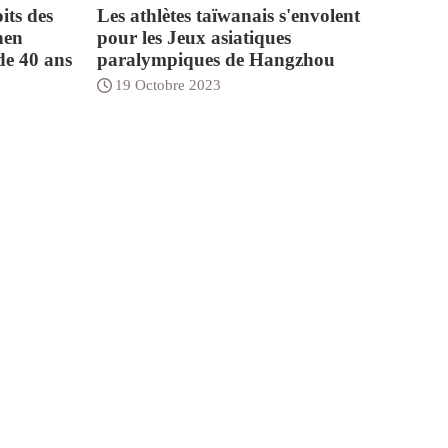
its des
Les athlètes taïwanais s'envolent
hen
pour les Jeux asiatiques
de 40 ans
paralympiques de Hangzhou
19 Octobre 2023