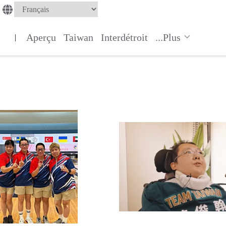
Aperçu
Taiwan
Interdétroit
...Plus
|