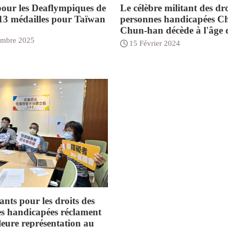
our les Deaflympiques de
Le célèbre militant des dro
13 médailles pour Taïwan
personnes handicapées C
Chun-han décède à l'âge 
mbre 2025
15 Février 2024
ants pour les droits des
s handicapées réclament
leure représentation au