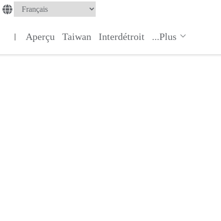
Aperçu
Taiwan
Interdétroit
...Plus
|