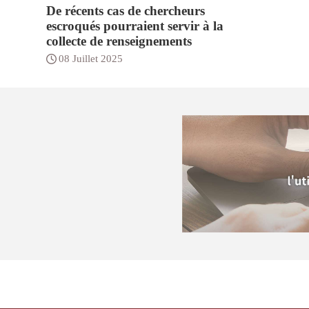
De récents cas de chercheurs
escroqués pourraient servir à la
collecte de renseignements
08 Juillet 2025