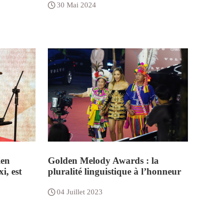
30 Mai 2024
ien
Golden Melody Awards : la
i, est
pluralité linguistique à l’honneur
04 Juillet 2023