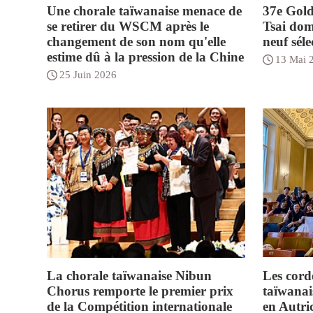
Une chorale taïwanaise menace de
37e Gold
se retirer du WSCM après le
Tsai dom
changement de son nom qu'elle
neuf séle
estime dû à la pression de la Chine
13 Mai 
25 Juin 2026
La chorale taïwanaise Nibun
Les corde
Chorus remporte le premier prix
taïwanai
de la Compétition internationale
en Autri