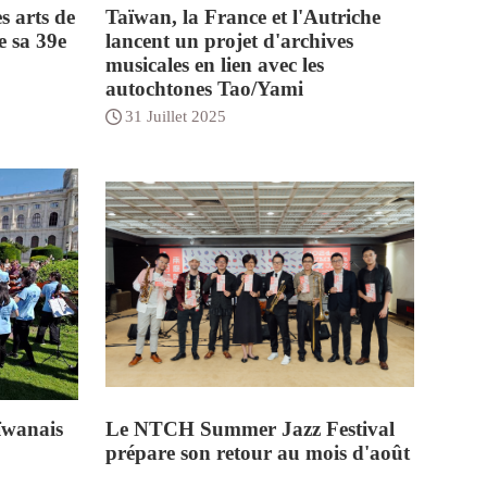
s arts de
Taïwan, la France et l'Autriche
e sa 39e
lancent un projet d'archives
musicales en lien avec les
autochtones Tao/Yami
31 Juillet 2025
aïwanais
Le NTCH Summer Jazz Festival
prépare son retour au mois d'août