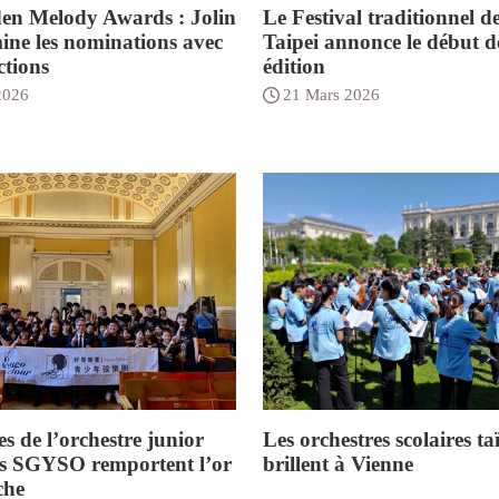
en Melody Awards : Jolin
Le Festival traditionnel de
ine les nominations avec
Taipei annonce le début d
ctions
édition
2026
21 Mars 2026
s de l’orchestre junior
Les orchestres scolaires t
s SGYSO remportent l’or
brillent à Vienne
che