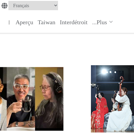
Aperçu
Taiwan
Interdétroit
...Plus
|