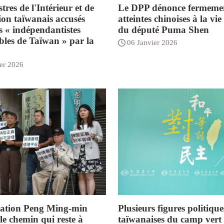
tres de l'Intérieur et de
Le DPP dénonce fermemen
ion taïwanais accusés
atteintes chinoises à la vie
s « indépendantistes
du député Puma Shen
ibles de Taïwan » par la
06 Janvier 2026
er 2026
ation Peng Ming-min
Plusieurs figures politique
le chemin qui reste à
taïwanaises du camp vert l