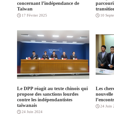
concernant l’indépendance de
parcourir
Taïwan
transitio
17 Février 2025
10 Sept
Le DPP réagit au texte chinois qui
Les cher
propose des sanctions lourdes
nouvelle
contre les indépendantistes
l’encont
taïwanais
24 Juin
24 Juin 2024