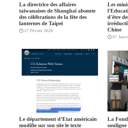
La directrice des affaires
Les minis
taïwanaises de Shanghaï absente
l'Educat
des célébrations de la fête des
d'être de
lanternes de Taipei
irréduct
Chine
27 Février 2026
07 Janvi
Le département d’Etat américain
La Fond
modifie sur son site le texte
souligne 