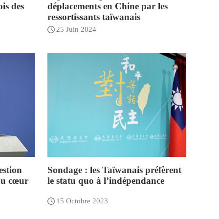
ois des
déplacements en Chine par les
ressortissants taïwanais
25 Juin 2024
estion
Sondage : les Taïwanais préfèrent
 au cœur
le statu quo à l’indépendance
15 Octobre 2023