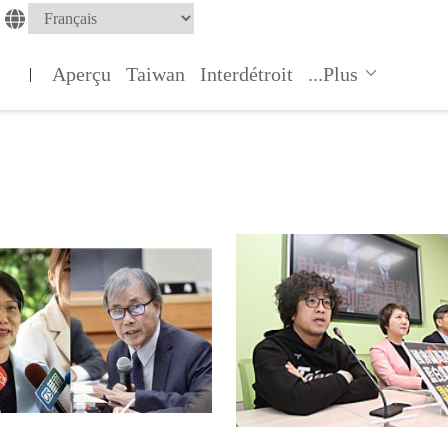
Aperçu
Taiwan
Interdétroit
...Plus
|