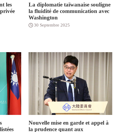
t les
La diplomatie taïwanaise souligne
 privée
la fluidité de communication avec
Washington
30 Septembre 2025
s
Nouvelle mise en garde et appel à
istées
la prudence quant aux