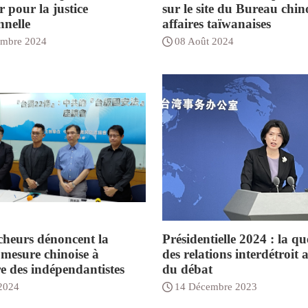
 pour la justice
sur le site du Bureau chin
nnelle
affaires taïwanaises
embre 2024
08 Août 2024
cheurs dénoncent la
Présidentielle 2024 : la qu
 mesure chinoise à
des relations interdétroit
re des indépendantistes
du débat
 2024
14 Décembre 2023