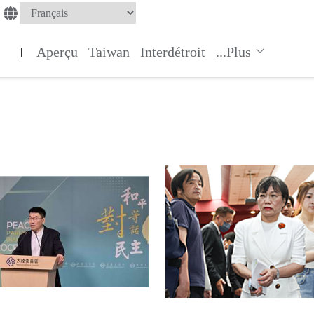
Aperçu
Taiwan
Interdétroit
...Plus
|