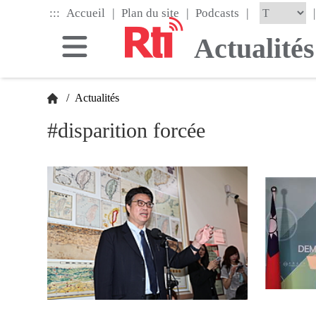
Skip
|
|
|
:::
|
Accueil
Plan du site
Podcasts
to
the
Actualités
main
content
block
/
Actualités
#disparition forcée