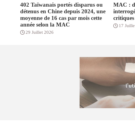
402 Taïwanais portés disparus ou
MAC : de
détenus en Chine depuis 2024, une
interrogé
moyenne de 16 cas par mois cette
critique
année selon la MAC
17 Juill
29 Juillet 2026