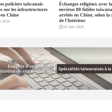
s policiers taïwanais
Échanges religieux avec l
s sur les infrastructures
environ 80 fidèles taïwana
s en Chine
arrêtés en Chine, selon la
de l'Intérieur
et 2026
03 Juin 2026