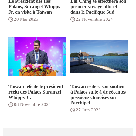
Le Président des Îles
Lai Ching-te effectuera son
Palaos, Surangel Whipps
premier voyage officiel
Jr, en visite à Taïwan
dans le Pacifique Sud
20 Mai 2025
22 Novembre 2024
Taïwan félicite le président
Taïwan réitère son soutien
réélu des Palaos Surangel
à Palaos suite à de récentes
Whipps Jr.
pressions chinoises sur
l’archipel
08 Novembre 2024
27 Juin 2023