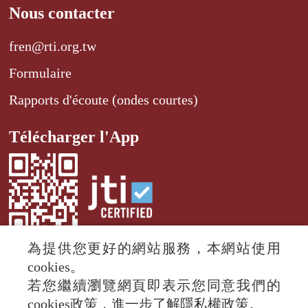
Nous contacter
fren@rti.org.tw
Formulaire
Rapports d'écoute (ondes courtes)
Télécharger l'App
為提供您更好的網站服務，本網站使用
cookies。
若您繼續瀏覽網頁即表示您同意我們的
© 2024 RTI (Radio Taiwan International).
cookies政策，進一步了解隱私權政策。
All rights reserved.