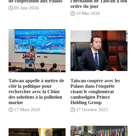
de coopération aux Palaos
l’invitation de Taïwan à son
ordre du jour
09 Juin 2026
19 Mai 2026
Taïwan appelle à mettre de
Taïwan coopère avec les
côté la politique pour
Palaos dans l'enquête
rechercher avec la Chine
visant le conglomérat
des solutions à la pollution
cambodgien Prince
marine
Holding Group
17 Mars 2026
27 Octobre 2025