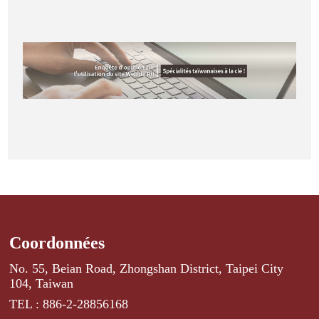
Coordonnées
No. 55, Beian Road, Zhongshan District, Taipei City
104, Taiwan
TEL : 886-2-28856168