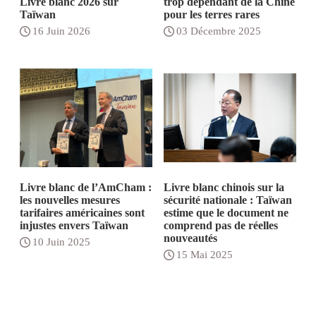
Livre blanc 2026 sur
trop dépendant de la Chine
Taïwan
pour les terres rares
16 Juin 2026
03 Décembre 2025
Livre blanc de l’AmCham :
Livre blanc chinois sur la
les nouvelles mesures
sécurité nationale : Taïwan
tarifaires américaines sont
estime que le document ne
injustes envers Taïwan
comprend pas de réelles
nouveautés
10 Juin 2025
15 Mai 2025