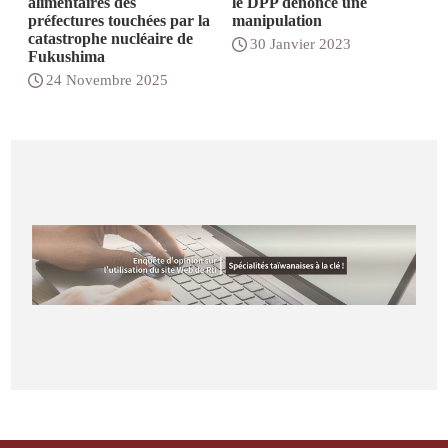
alimentaires des
le DPP dénonce une
préfectures touchées par la
manipulation
catastrophe nucléaire de
30 Janvier 2023
Fukushima
24 Novembre 2025