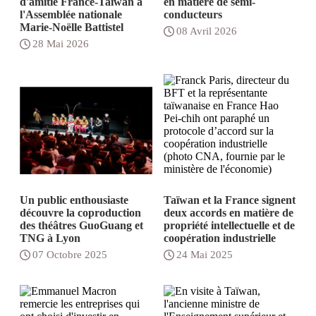
d'amitié France-Taïwan à
en matière de semi-
l'Assemblée nationale
conducteurs
Marie-Noëlle Battistel
08 Avril 2026
28 Mai 2026
Un public enthousiaste
Taïwan et la France signent
découvre la coproduction
deux accords en matière de
des théâtres GuoGuang et
propriété intellectuelle et de
TNG à Lyon
coopération industrielle
07 Octobre 2025
24 Mai 2025