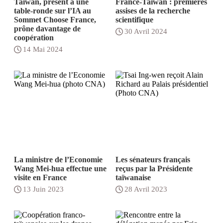
Taïwan, présent à une
France-Taïwan : premières
table-ronde sur l’IA au
assises de la recherche
Sommet Choose France,
scientifique
prône davantage de
30 Avril 2024
coopération
14 Mai 2024
La ministre de l’Economie
Les sénateurs français
Wang Mei-hua effectue une
reçus par la Présidente
visite en France
taïwanaise
13 Juin 2023
28 Avril 2023