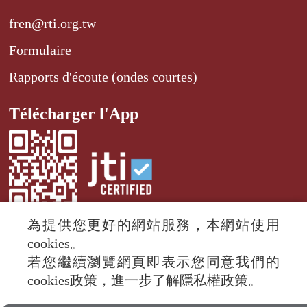
fren@rti.org.tw
Formulaire
Rapports d'écoute (ondes courtes)
Télécharger l'App
為提供您更好的網站服務，本網站使用
cookies。
若您繼續瀏覽網頁即表示您同意我們的
© 2024 RTI (Radio Taiwan International).
cookies政策，進一步了解隱私權政策。
All rights reserved.