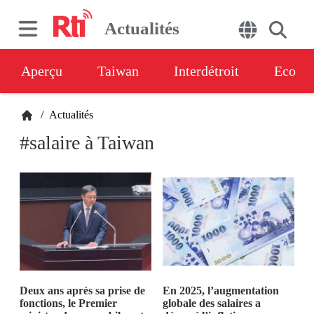
Actualités
Aperçu
Taiwan
Interdétroit
Eco
/
Actualités
#salaire à Taiwan
Deux ans après sa prise de
En 2025, l’augmentation
fonctions, le Premier
globale des salaires a