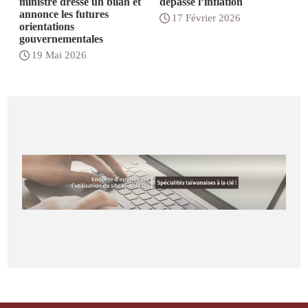
ministre dresse un bilan et
dépassé l’inflation
annonce les futures
17 Février 2026
orientations
gouvernementales
19 Mai 2026