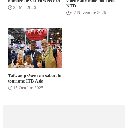
nombre de visiteurs record
valeur aux mille milliards
NTD
25 Mai 2026
07 Novembre 2025
Taïwan présent au salon du
tourisme ITB Asia
15 Octobre 2025