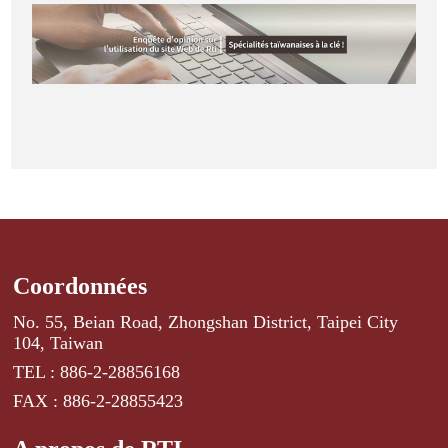
Coordonnées
No. 55, Beian Road, Zhongshan District, Taipei City
104, Taiwan
TEL : 886-2-28856168
FAX : 886-2-28855423