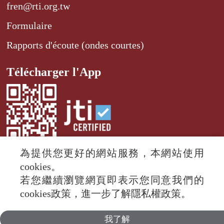
fren@rti.org.tw
Formulaire
Rapports d'écoute (ondes courtes)
Télécharger l'App
為提供您更好的網站服務，本網站使用
cookies。
若您繼續瀏覽網頁即表示您同意我們的
© 2024 RTI (Radio Taiwan International).
cookies政策，進一步了解隱私權政策。
All rights reserved.
我了解