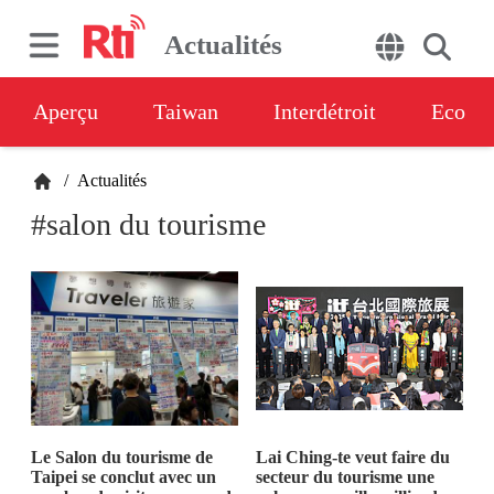
Actualités
Aperçu
Taiwan
Interdétroit
Eco
/
Actualités
#salon du tourisme
Le Salon du tourisme de
Lai Ching-te veut faire du
Taipei se conclut avec un
secteur du tourisme une