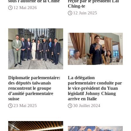
sous l’autorité de la Chine
reçue par le président Lai
Ching-te
12 Mai 2026
12 Juin 2025
Diplomatie parlementaire:
La délégation
des députés taïwanais
parlementaire conduite par
rencontrent le groupe
le vice-président du Yuan
d’amitié parlementaire
législatif Johnny Chiang
suisse
arrive en Italie
23 Mai 2025
30 Juillet 2024