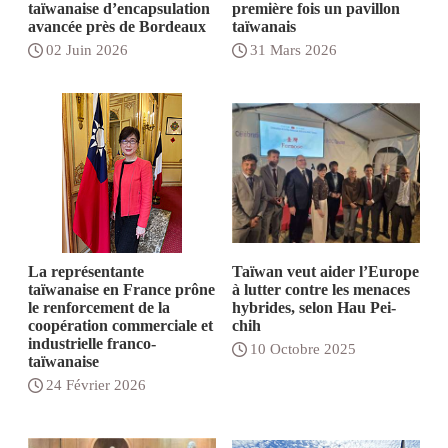
taïwanaise d’encapsulation
première fois un pavillon
avancée près de Bordeaux
taïwanais
02 Juin 2026
31 Mars 2026
La représentante
Taïwan veut aider l’Europe
taïwanaise en France prône
à lutter contre les menaces
le renforcement de la
hybrides, selon Hau Pei-
coopération commerciale et
chih
industrielle franco-
10 Octobre 2025
taïwanaise
24 Février 2026