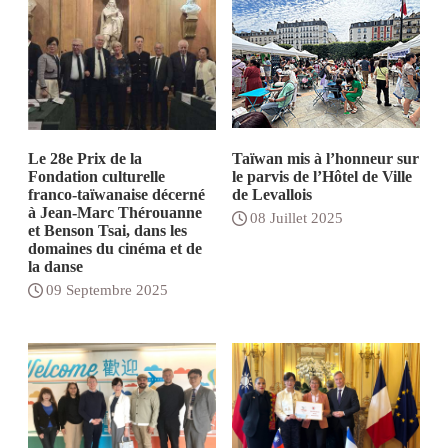
Le 28e Prix de la
Taïwan mis à l’honneur sur
Fondation culturelle
le parvis de l’Hôtel de Ville
franco-taïwanaise décerné
de Levallois
à Jean-Marc Thérouanne
08 Juillet 2025
et Benson Tsai, dans les
domaines du cinéma et de
la danse
09 Septembre 2025