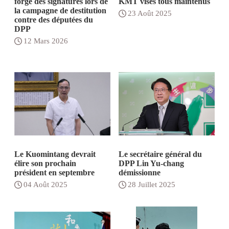
forgé des signatures lors de
KMT visés tous maintenus
la campagne de destitution
23 Août 2025
contre des députées du
DPP
12 Mars 2026
Le Kuomintang devrait
Le secrétaire général du
élire son prochain
DPP Lin Yu-chang
président en septembre
démissionne
04 Août 2025
28 Juillet 2025