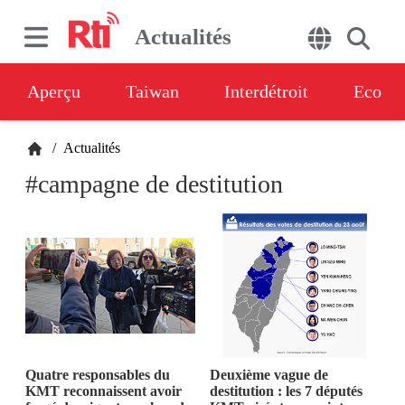
Actualités
Aperçu
Taiwan
Interdétroit
Eco
/
Actualités
#campagne de destitution
Quatre responsables du
Deuxième vague de
KMT reconnaissent avoir
destitution : les 7 députés