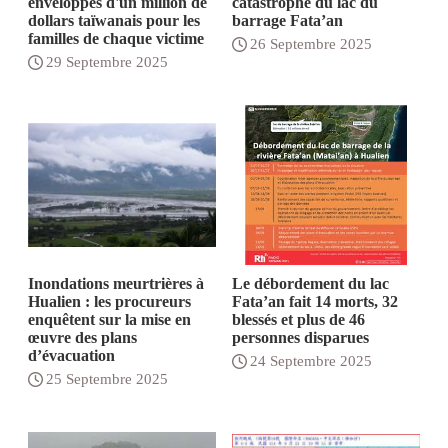
enveloppes d'un million de
catastrophe du lac du
dollars taïwanais pour les
barrage Fata’an
familles de chaque victime
26 Septembre 2025
29 Septembre 2025
Inondations meurtrières à
Le débordement du lac
Hualien : les procureurs
Fata’an fait 14 morts, 32
enquêtent sur la mise en
blessés et plus de 46
œuvre des plans
personnes disparues
d’évacuation
24 Septembre 2025
25 Septembre 2025