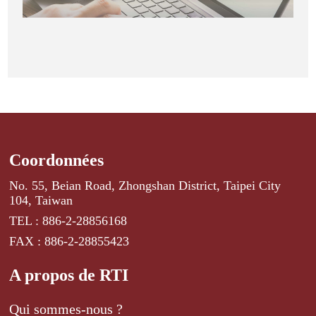
Coordonnées
No. 55, Beian Road, Zhongshan District, Taipei City
104, Taiwan
TEL : 886-2-28856168
FAX : 886-2-28855423
A propos de RTI
Qui sommes-nous ?