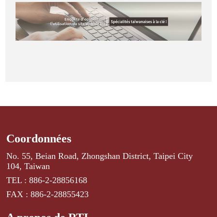
Coordonnées
No. 55, Beian Road, Zhongshan District, Taipei City
104, Taiwan
TEL : 886-2-28856168
FAX : 886-2-28855423