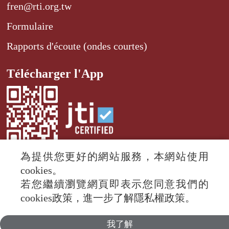
fren@rti.org.tw
Formulaire
Rapports d'écoute (ondes courtes)
Télécharger l'App
為提供您更好的網站服務，本網站使用
cookies。
若您繼續瀏覽網頁即表示您同意我們的
© 2024 RTI (Radio Taiwan International).
cookies政策，進一步了解隱私權政策。
All rights reserved.
我了解