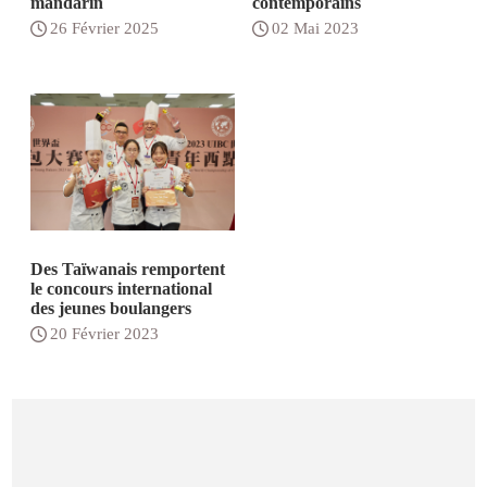
mandarin
contemporains
26 Février 2025
02 Mai 2023
Des Taïwanais remportent
le concours international
des jeunes boulangers
20 Février 2023