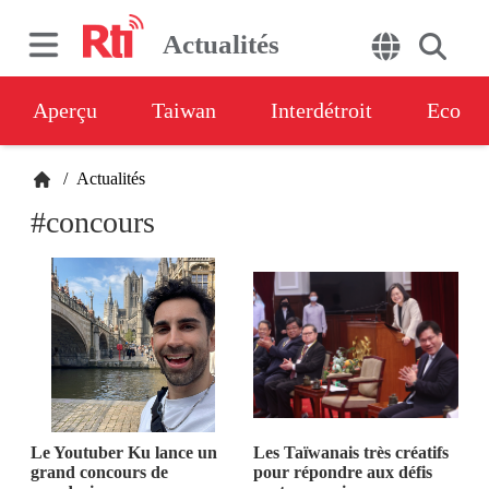
Actualités
Aperçu
Taiwan
Interdétroit
Eco
/
Actualités
#concours
Le Youtuber Ku lance un
Les Taïwanais très créatifs
grand concours de
pour répondre aux défis