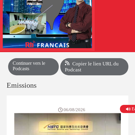
Continuer vers le
Copier le lien URL du
Podcasts
Podcast
Emissions
E
06/08/2026