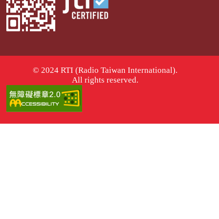
© 2024 RTI (Radio Taiwan International).
All rights reserved.