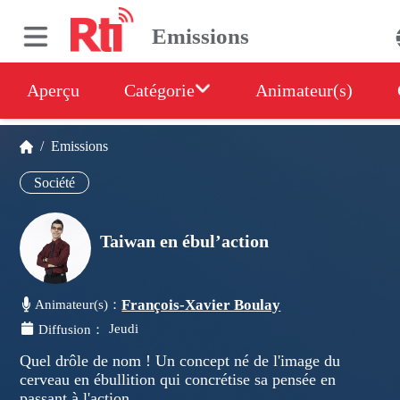
Emissions
Aperçu
Catégorie
Animateur(s)
/
Emissions
Société
Taiwan en ébul’action
François-Xavier Boulay
Animateur(s)：
Jeudi
Diffusion：
Quel drôle de nom ! Un concept né de l'image du
cerveau en ébullition qui concrétise sa pensée en
passant à l'action.