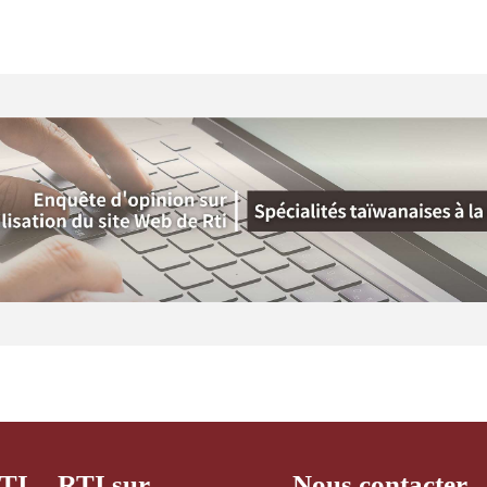
RTI
RTI sur
Nous contacter