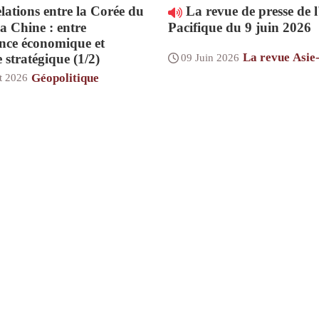
lations entre la Corée du
La revue de presse de l
la Chine : entre
Pacifique du 9 juin 2026
nce économique et
La revue Asie
 stratégique (1/2)
09 Juin 2026
Géopolitique
et 2026