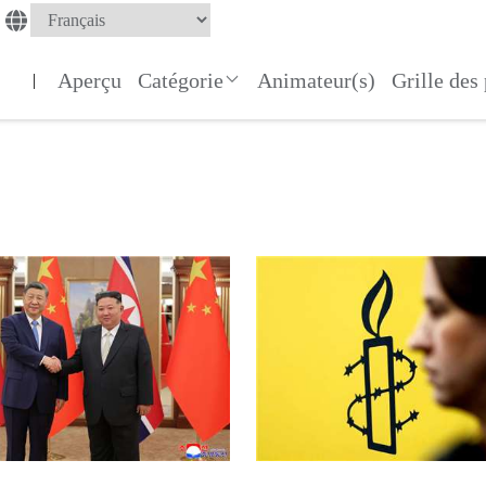
Aperçu
Catégorie
Animateur(s)
Grille de
|