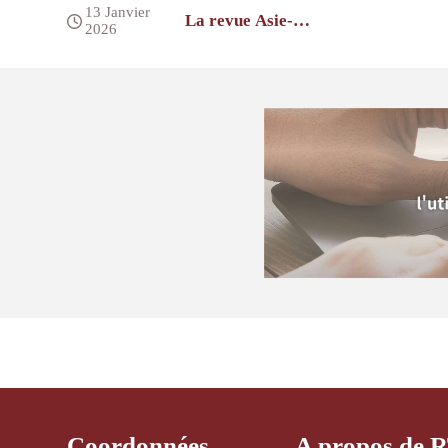
13 Janvier
La revue Asie-
2026
Pacifique
Coordonnées
A propos de 