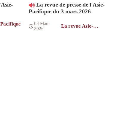
'Asie-
La revue de presse de l'Asie-
Pacifique du 3 mars 2026
-Pacifique
03 Mars
La revue Asie-
2026
Pacifique