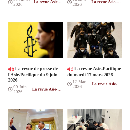
La revue Asie-
La revue Asie-
2026
2026
Pacifique
Pacifique
La revue de presse de
La revue Asie-Pacifique
l'Asie-Pacifique du 9 juin
du mardi 17 mars 2026
2026
17 Mars
La revue Asie-
2026
09 Juin
Pacifique
La revue Asie-
2026
Pacifique