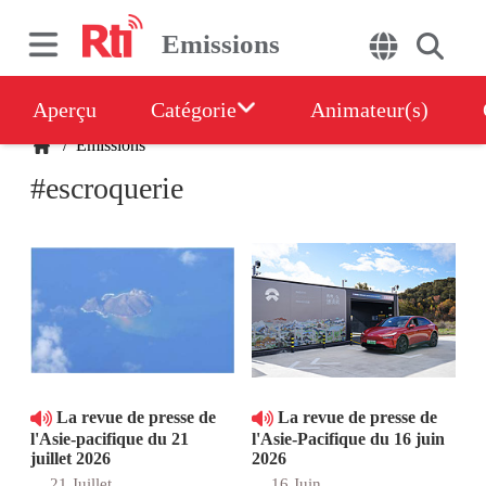
Emissions
Aperçu
Catégorie
Animateur(s)
/
Emissions
#escroquerie
La revue de presse de
La revue de presse de
l'Asie-pacifique du 21
l'Asie-Pacifique du 16 juin
juillet 2026
2026
21 Juillet
16 Juin