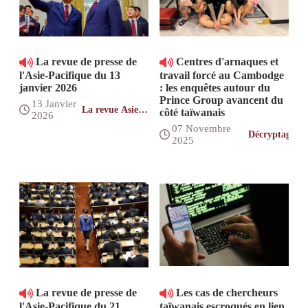
La revue de presse de
Centres d'arnaques et
l'Asie-Pacifique du 13
travail forcé au Cambodge
janvier 2026
: les enquêtes autour du
Prince Group avancent du
13 Janvier
La revue Asie-
côté taïwanais
2026
Pacifique
07 Novembre
Décryptage
2025
La revue de presse de
Les cas de chercheurs
l'Asie-Pacifique du 21
taïwanais escroqués en lien