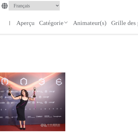
Aperçu
Catégorie
Animateur(s)
Grille de
|