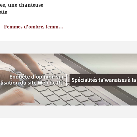
ee, une chanteuse
tte
Femmes d’ombre, femmes
de lumière