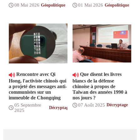
08 Mai 2026
01 Mai 2026
Géopolitique
Géopolitique
Rencontre avec Qi
Que disent les livres
Hong, l'activiste chinois qui
blancs de la défense
a projeté des messages anti-
chinoise à propos de
communistes sur un
Taïwan des années 1990 à
immeuble de Chongqing
nos jours ?
05 Septembre
07 Août 2025
Décryptage
Décryptage
2025