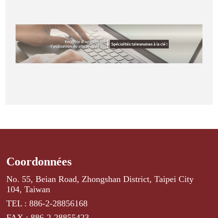
Coordonnées
No. 55, Beian Road, Zhongshan District, Taipei City
104, Taiwan
TEL : 886-2-28856168
FAX : 886-2-28855423