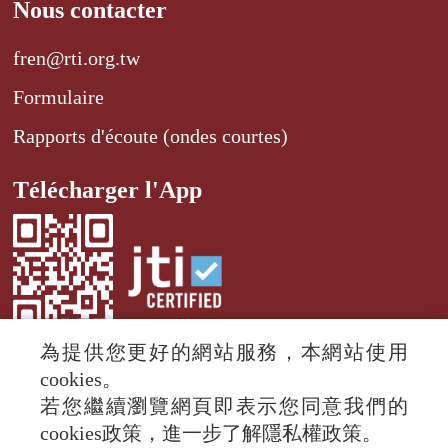
Nous contacter
fren@rti.org.tw
Formulaire
Rapports d'écoute (ondes courtes)
Télécharger l'App
為提供您更好的網站服務，本網站使用
cookies。
若您繼續瀏覽網頁即表示您同意我們的
© 2024 RTI (Radio Taiwan International).
cookies政策，進一步了解隱私權政策。
All rights reserved.