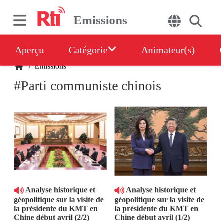
Emissions
Aperçu
Catégorie
Animateur(s)
/
Emissions
#Parti communiste chinois
Analyse historique et
Analyse historique et
géopolitique sur la visite de
géopolitique sur la visite de
la présidente du KMT en
la présidente du KMT en
Chine début avril (2/2)
Chine début avril (1/2)