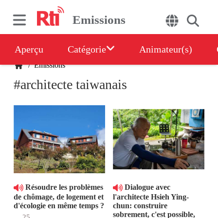
Emissions
Aperçu
Catégorie
Animateur(s)
/
Emissions
#architecte taiwanais
Résoudre les problèmes
Dialogue avec
de chômage, de logement et
l'architecte Hsieh Ying-
d'écologie en même temps ?
chun: construire
sobrement, c'est possible,
25