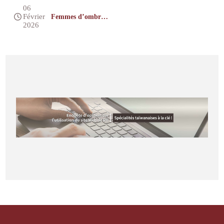
06
Février
Femmes d’ombre,
femmes de lumière
2026