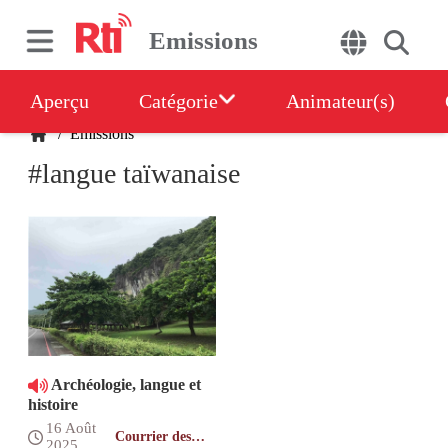
Emissions
Aperçu
Catégorie
Animateur(s)
/
Emissions
#langue taïwanaise
Archéologie, langue et
histoire
16 Août
Courrier des
2025