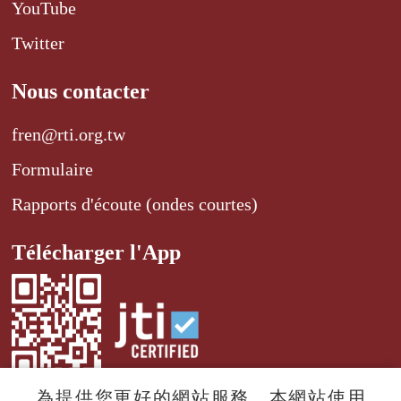
YouTube
Twitter
Nous contacter
fren@rti.org.tw
Formulaire
Rapports d'écoute (ondes courtes)
Télécharger l'App
為提供您更好的網站服務，本網站使用