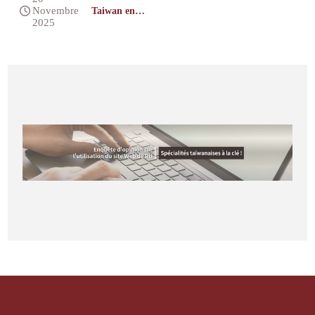
Novembre
Taiwan en
ébul’action
2025