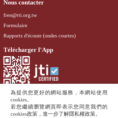
Nous contacter
fren@rti.org.tw
Formulaire
Rapports d'écoute (ondes courtes)
Télécharger l'App
為提供您更好的網站服務，本網站使用
cookies。
若您繼續瀏覽網頁即表示您同意我們的
© 2024 RTI (Radio Taiwan International).
cookies政策，進一步了解隱私權政策。
All rights reserved.