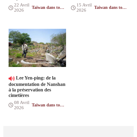
22 Avril
15 Avril
Taiwan dans toute
Taiwan dans toute
2026
2026
sa diversité
sa diversité
Lee Yen-ping: de la
documentation de Nanshan
à la préservation des
cimetières
08 Avril
Taiwan dans toute
2026
sa diversité