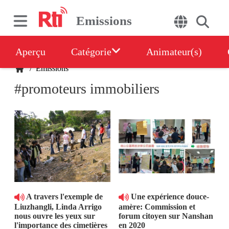
Emissions
Aperçu
Catégorie
Animateur(s)
/
Emissions
#promoteurs immobiliers
A travers l'exemple de
Une expérience douce-
Liuzhangli, Linda Arrigo
amère: Commission et
nous ouvre les yeux sur
forum citoyen sur Nanshan
l'importance des cimetières
en 2020