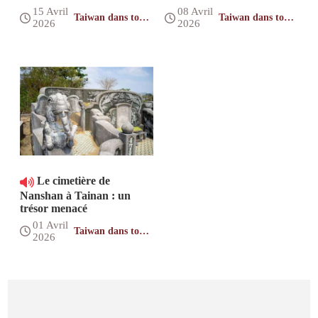
15 Avril
08 Avril
Taiwan dans toute
Taiwan dans toute
2026
2026
sa diversité
sa diversité
Le cimetière de
Nanshan à Tainan : un
trésor menacé
01 Avril
Taiwan dans toute
2026
sa diversité