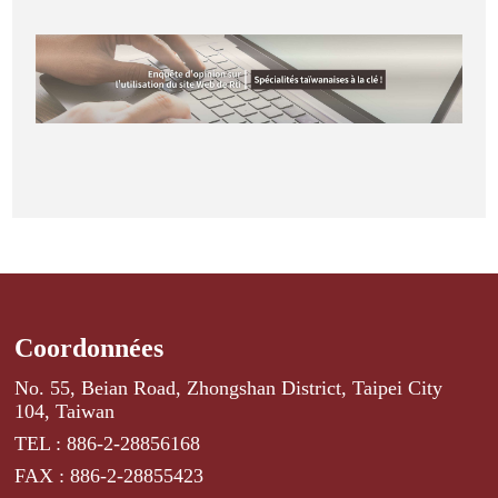
Coordonnées
No. 55, Beian Road, Zhongshan District, Taipei City
104, Taiwan
TEL : 886-2-28856168
FAX : 886-2-28855423