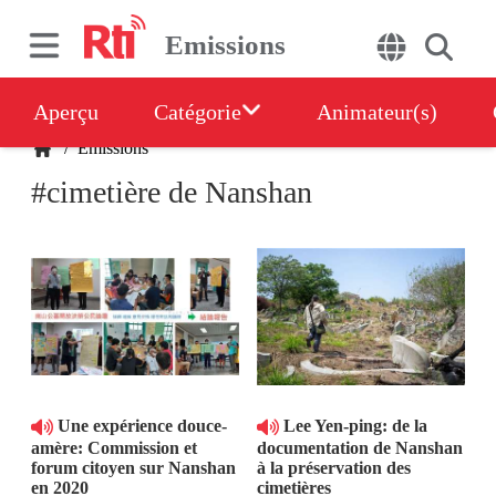
Emissions
Aperçu
Catégorie
Animateur(s)
/
Emissions
#cimetière de Nanshan
Une expérience douce-
Lee Yen-ping: de la
amère: Commission et
documentation de Nanshan
forum citoyen sur Nanshan
à la préservation des
en 2020
cimetières