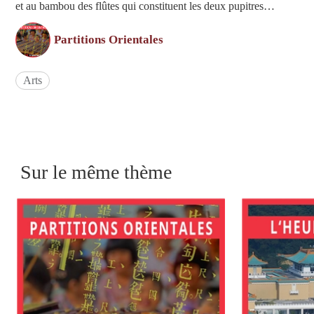
et au bambou des flûtes qui constituent les deux pupitres
principaux de l'orchestre "de chambre" interprétant ces airs
locaux folkloriques. Aujourd'hui, nous nous mettons j...
Partitions Orientales
Arts
Sur le même thème