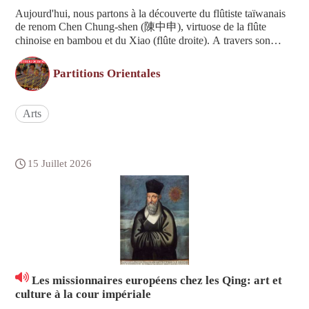
Aujourd'hui, nous partons à la découverte du flûtiste taïwanais
de renom Chen Chung-shen (陳中申), virtuose de la flûte
chinoise en bambou et du Xiao (flûte droite). A travers son
interprétation des airs folkloriques anciens de de Taïwan et ses
compositions alliant le moderne et le tradition...
Partitions Orientales
Arts
15 Juillet 2026
Les missionnaires européens chez les Qing: art et
culture à la cour impériale