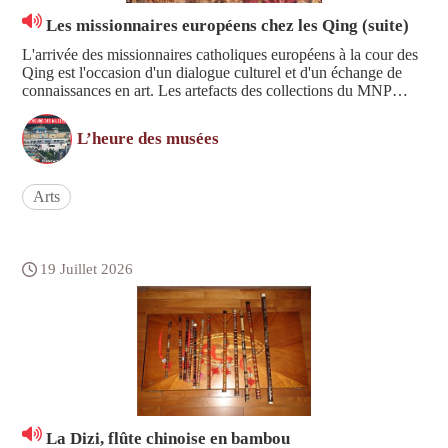
Les missionnaires européens chez les Qing (suite)
L'arrivée des missionnaires catholiques européens à la cour des
Qing est l'occasion d'un dialogue culturel et d'un échange de
connaissances en art. Les artefacts des collections du MNP
recèlent des trésors de cette page d'histoire que Yung Hua
présentent dans cette émission. Bonne écoute.
L’heure des musées
Arts
19 Juillet 2026
La Dizi, flûte chinoise en bambou