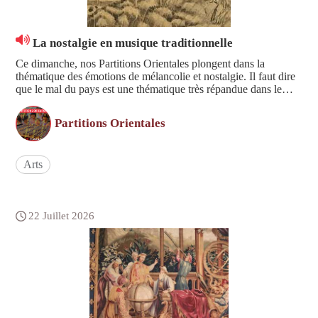
La nostalgie en musique traditionnelle
Ce dimanche, nos Partitions Orientales plongent dans la
thématique des émotions de mélancolie et nostalgie. Il faut dire
que le mal du pays est une thématique très répandue dans le
répertoire littéraire des pièces traditionnelles du monde chinois,
souvent interprété par le pupitre des instrum...
Partitions Orientales
Arts
22 Juillet 2026