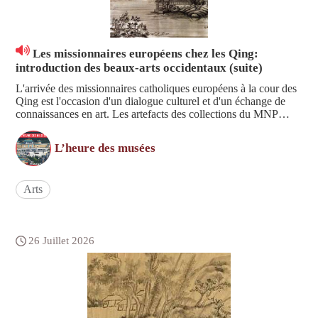
Les missionnaires européens chez les Qing:
introduction des beaux-arts occidentaux (suite)
L'arrivée des missionnaires catholiques européens à la cour des
Qing est l'occasion d'un dialogue culturel et d'un échange de
connaissances en art. Les artefacts des collections du MNP
recèlent des trésors de cette page d'histoire que Yung Hua
présentent dans cette émission. Bonne écoute.
L’heure des musées
Arts
26 Juillet 2026