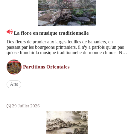
La flore en musique traditionnelle
Des fleurs de prunier aux larges feuilles de bananiers, en
passant par les bourgeons printaniers, il n'y a parfois qu'un pas
qu'ose franchir la musique traditionnelle du monde chinois. Nos
partitions orientales tentent aujourd'hui de déchiffrer quelques
airs célèbres pour instruments à cordes ...
Partitions Orientales
Arts
29 Juillet 2026