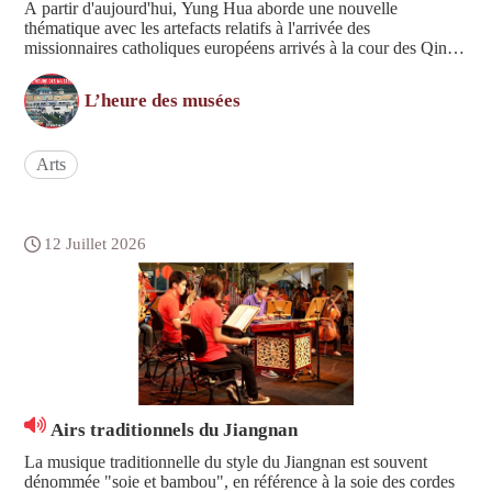
A partir d'aujourd'hui, Yung Hua aborde une nouvelle
thématique avec les artefacts relatifs à l'arrivée des
missionnaires catholiques européens arrivés à la cour des Qing.
L'occasion d'échanges et de reconnaissance des talents en art et
en culture.
L’heure des musées
Arts
12 Juillet 2026
Airs traditionnels du Jiangnan
La musique traditionnelle du style du Jiangnan est souvent
dénommée "soie et bambou", en référence à la soie des cordes