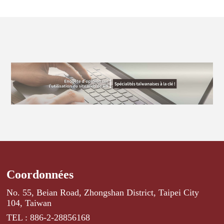
Coordonnées
No. 55, Beian Road, Zhongshan District, Taipei City
104, Taiwan
TEL : 886-2-28856168