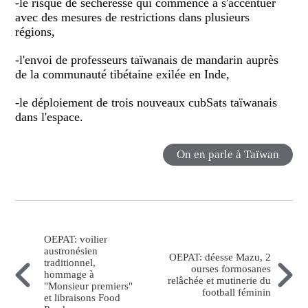
-le risque de sécheresse qui commence à s'accentuer
avec des mesures de restrictions dans plusieurs
régions,
-l'envoi de professeurs taïwanais de mandarin auprès
de la communauté tibétaine exilée en Inde,
-le déploiement de trois nouveaux cubSats taïwanais
dans l'espace.
On en parle à Taïwan
OEPAT: voilier
austronésien
OEPAT: déesse Mazu, 2
traditionnel,
ourses formosanes
hommage à
relâchée et mutinerie du
"Monsieur premiers"
football féminin
et libraisons Food