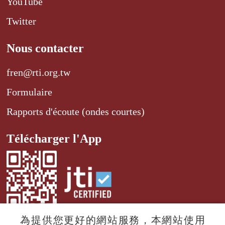
YouTube
Twitter
Nous contacter
fren@rti.org.tw
Formulaire
Rapports d'écoute (ondes courtes)
Télécharger l'App
為提供您更好的網站服務，本網站使用