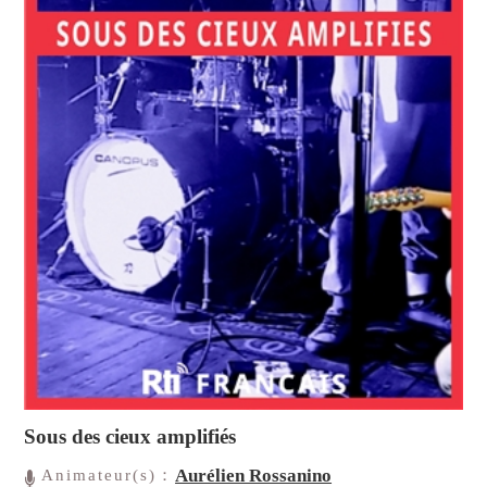
Sous des cieux amplifiés
Aurélien Rossanino
Animateur(s)：