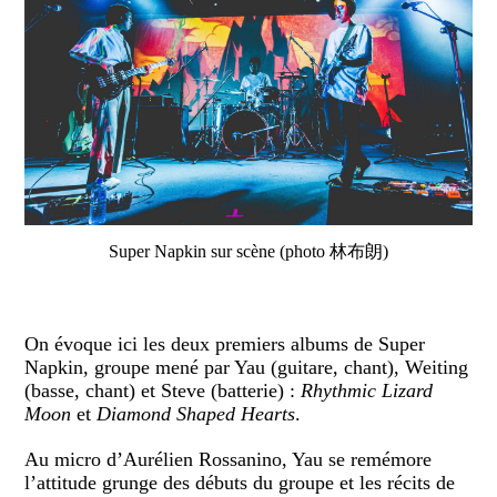
Super Napkin sur scène (photo 林布朗)
On évoque ici les deux premiers albums de Super
Napkin, groupe mené par Yau (guitare, chant), Weiting
(basse, chant) et Steve (batterie) :
Rhythmic Lizard
Moon
et
Diamond Shaped Hearts
.
Au micro d’Aurélien Rossanino, Yau se remémore
l’attitude grunge des débuts du groupe et les récits de