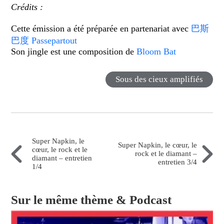
Crédits :
Cette émission a été préparée en partenariat avec
巴斯
巴度
Passepartout
Son jingle est une composition de
Bloom Bat
Sous des cieux amplifiés
Super Napkin, le
Super Napkin, le cœur, le
cœur, le rock et le
rock et le diamant –
diamant – entretien
entretien 3/4
1/4
Sur le même thème & Podcast