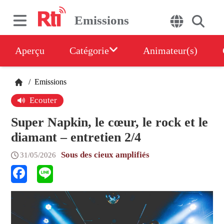
Emissions
Aperçu
Catégorie
Animateur(s)
/
Emissions
Ecouter
Super Napkin, le cœur, le rock et le
diamant – entretien 2/4
Sous des cieux amplifiés
31/05/2026