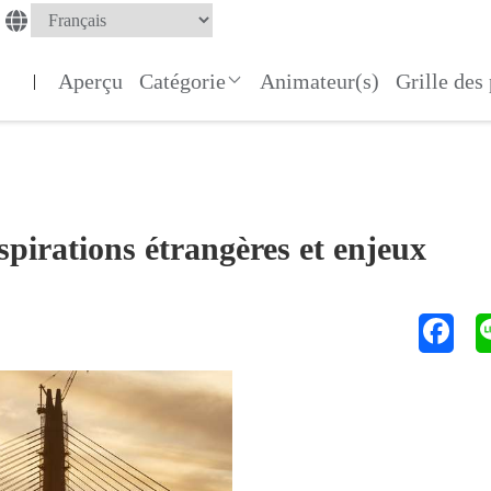
Aperçu
Catégorie
Animateur(s)
Grille de
|
nspirations étrangères et enjeux