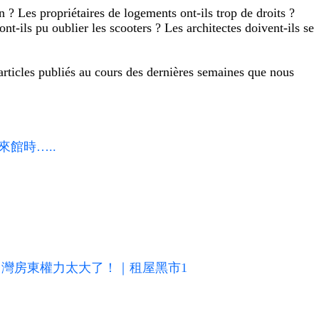
n ? Les propriétaires de logements ont-ils trop de droits ?
-ils pu oublier les scooters ? Les architectes doivent-ils se
articles publiés au cours des dernières semaines que nous
館時…..
台灣房東權力太大了！｜租屋黑市1