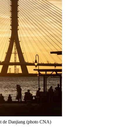
t de Danjiang (photo CNA)