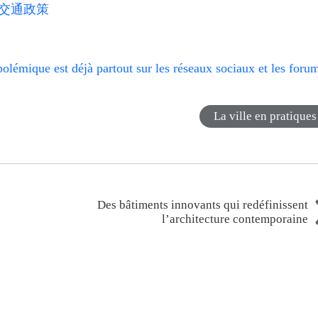
交通政策
olémique est déjà partout sur les réseaux sociaux et les foru
La ville en pratiques
Des bâtiments innovants qui redéfinissent
l’architecture contemporaine