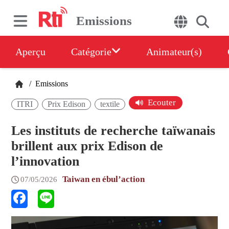
Emissions
Aperçu
Catégorie
Animateur(s)
/
Emissions
Ecouter
ITRI
Prix Edison
textile
Les instituts de recherche taïwanais
brillent aux prix Edison de
l’innovation
Taiwan en ébul’action
07/05/2026