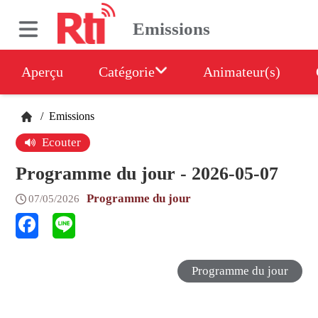
Emissions
Aperçu
Catégorie
Animateur(s)
/
Emissions
Ecouter
Programme du jour - 2026-05-07
Programme du jour
07/05/2026
Programme du jour