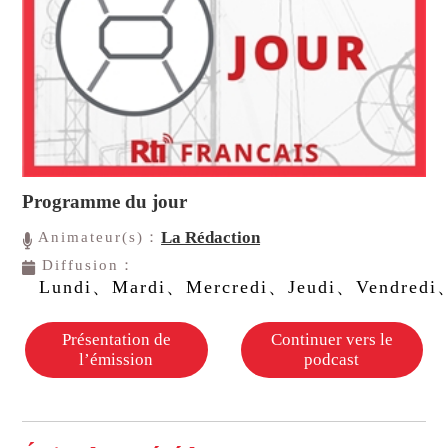
Programme du jour
La Rédaction
Animateur(s)：
Diffusion：
Lundi、Mardi、Mercredi、Jeudi、Vendredi
Présentation de
Continuer vers le
l’émission
podcast