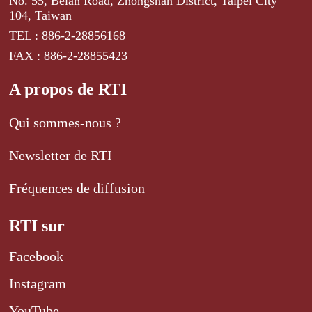
No. 55, Beian Road, Zhongshan District, Taipei City
104, Taiwan
TEL : 886-2-28856168
FAX : 886-2-28855423
A propos de RTI
Qui sommes-nous ?
Newsletter de RTI
Fréquences de diffusion
RTI sur
Facebook
Instagram
YouTube