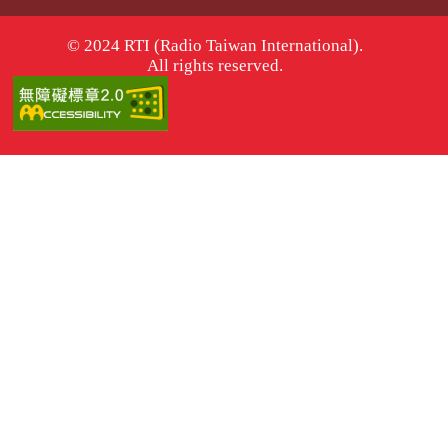
© 2024 RTI (Radio Taiwan International).
All rights reserved.